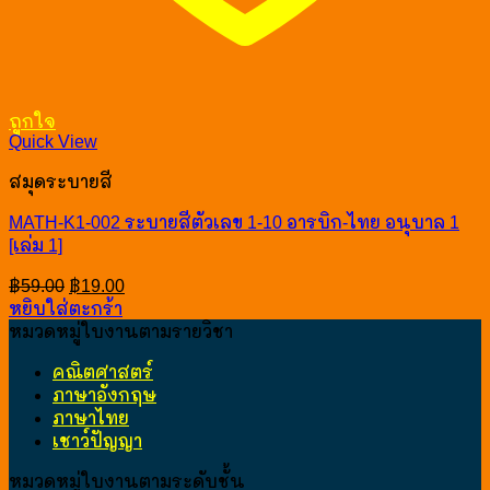
ถูกใจ
Quick View
สมุดระบายสี
MATH-K1-002 ระบายสีตัวเลข 1-10 อารบิก-ไทย อนุบาล 1
[เล่ม 1]
Original
Current
฿
59.00
฿
19.00
price
price
หยิบใส่ตะกร้า
was:
is:
หมวดหมู่ใบงานตามรายวิชา
฿59.00.
฿19.00.
คณิตศาสตร์
ภาษาอังกฤษ
ภาษาไทย
เชาว์ปัญญา
หมวดหมู่ใบงานตามระดับชั้น