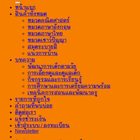
หน้าแรก
สินค้าทั้งหมด
หมวดคณิตศาสตร์
หมวดภาษาอังกฤษ
หมวดภาษาไทย
หมวดเชาว์ปัญญา
สมุดระบายสี
แนวการบ้าน
บทความ
พัฒนาการเด็กตามวัย
การเลี้ยงดูและดูแลเด็ก
กิจกรรมและการเรียนรู้
การศึกษาและการเตรียมความพร้อม
เทคนิคการสอนและพัฒนาครู
รายการที่ถูกใจ
คำถามที่พบบ่อย
ติดต่อเรา
แจ้งชำระเงิน
เข้าสู่ระบบ / ลงทะเบียน
Newsletter