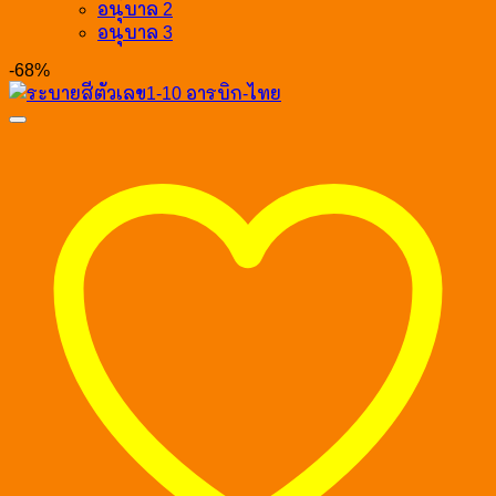
อนุบาล 2
อนุบาล 3
-68%