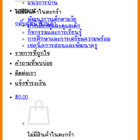
แนวการบ้าน
บทความ
ไม่มีสินค้าในตะกร้า
พัฒนาการเด็กตามวัย
กลับสู่หน้าร้านค้า
การเลี้ยงดูและดูแลเด็ก
กิจกรรมและการเรียนรู้
การศึกษาและการเตรียมความพร้อม
เทคนิคการสอนและพัฒนาครู
รายการที่ถูกใจ
คำถามที่พบบ่อย
ติดต่อเรา
แจ้งชำระเงิน
฿
0.00
ไม่มีสินค้าในตะกร้า