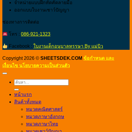
จำหน่ายแบบฝึกหัดคัดลายมือ
ออกแบบใบงานเชาว์ปัญญา
ช่องทางการติดต่อ
โทร :
086-921-1323
Facebook :
ใบงานเด็กอนุบาลหรรษา By แม่บิว
Copyright 2026 ©
SHEETSDEK.COM
ข้อกำหนด และ
เงื่อนไข นโยบายความเป็นส่วนตัว
ค้นหา:
หน้าแรก
สินค้าทั้งหมด
หมวดคณิตศาสตร์
หมวดภาษาอังกฤษ
หมวดภาษาไทย
หมวดเชาว์ปัญญา